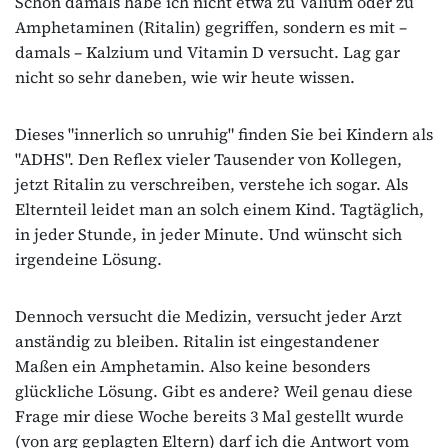
Schon damals habe ich nicht etwa zu Valium oder zu
Amphetaminen (Ritalin) gegriffen, sondern es mit –
damals – Kalzium und Vitamin D versucht. Lag gar
nicht so sehr daneben, wie wir heute wissen.
Dieses "innerlich so unruhig" finden Sie bei Kindern als
"ADHS". Den Reflex vieler Tausender von Kollegen,
jetzt Ritalin zu verschreiben, verstehe ich sogar. Als
Elternteil leidet man an solch einem Kind. Tagtäglich,
in jeder Stunde, in jeder Minute. Und wünscht sich
irgendeine Lösung.
Dennoch versucht die Medizin, versucht jeder Arzt
anständig zu bleiben. Ritalin ist eingestandener
Maßen ein Amphetamin. Also keine besonders
glückliche Lösung. Gibt es andere? Weil genau diese
Frage mir diese Woche bereits 3 Mal gestellt wurde
(von arg geplagten Eltern) darf ich die Antwort vom