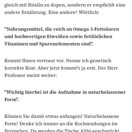
gleich mit Ritalin zu dopen, sondern er empfiehlt eine
andere Ernährung. Eine andere? Wörtlich:
"Nahrungsmittel, die reich an Omega 3-Fettsäuren
und hochwertigen Eiweißen sowie fettlöslichen
Vitaminen und Spurenelementen sind".
Kommt Ihnen vertraut vor. Nenne ich genetisch
korrekte Kost. Aber jetzt kommt's ja erst. Der Herr
Professor meint weiter:
"Wichtig hierbei ist die Aufnahme in naturbelassener
Form".
Können Sie damit etwas anfangen? Naturbelassene
Form? Denke ich immer an die Kochsendungen im
Fernsehen. Da werden die Tische Alibi-geschmückt