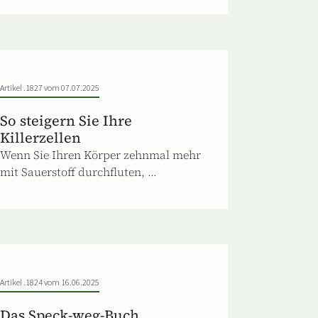
Artikel .1827 vom 07.07.2025
So steigern Sie Ihre
Killerzellen
Wenn Sie Ihren Körper zehnmal mehr
mit Sauerstoff durchfluten, ...
Artikel .1824 vom 16.06.2025
Das Speck-weg-Buch