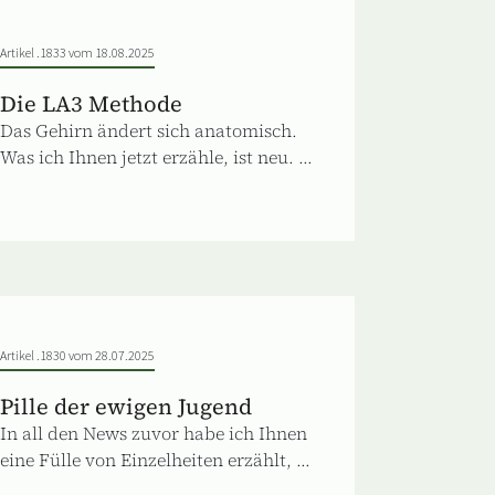
Artikel .1833 vom 18.08.2025
Die LA3 Methode
Das Gehirn ändert sich anatomisch.
Was ich Ihnen jetzt erzähle, ist neu. ...
Artikel .1830 vom 28.07.2025
Pille der ewigen Jugend
In all den News zuvor habe ich Ihnen
eine Fülle von Einzelheiten erzählt, ...