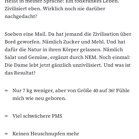
Heißt in meiner Sprache: Ein todkrankes Leben.
Zivilisiert eben. Wirklich noch nie darüber
nachgedacht?
Soeben eine Mail. Da hat jemand die Zivilisation über
Bord geworfen. Nämlich Zucker und Mehl. Und hat
dafür die Natur in ihren Körper gelassen. Nämlich
Salat und Gemüse, ergänzt durch NEM. Noch einmal:
Die Dame lebt jetzt gänzlich unzivilisiert. Und was ist
das Resultat?
Nur 7 kg weniger, aber von Größe 40 auf 36! Fühle
mich wie neu geboren.
Viel schwächere PMS
Keinen Heuschnupfen mehr