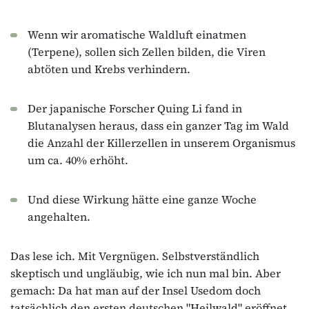
Wenn wir aromatische Waldluft einatmen
(Terpene), sollen sich Zellen bilden, die Viren
abtöten und Krebs verhindern.
Der japanische Forscher Quing Li fand in
Blutanalysen heraus, dass ein ganzer Tag im Wald
die Anzahl der Killerzellen in unserem Organismus
um ca. 40% erhöht.
Und diese Wirkung hätte eine ganze Woche
angehalten.
Das lese ich. Mit Vergnügen. Selbstverständlich
skeptisch und ungläubig, wie ich nun mal bin. Aber
gemach: Da hat man auf der Insel Usedom doch
tatsächlich den ersten deutschen "Heilwald" eröffnet.