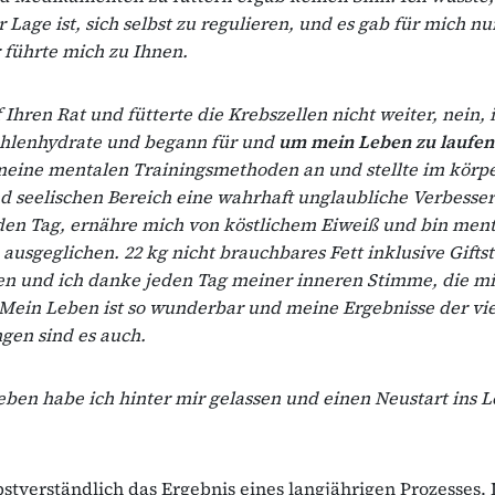
r Lage ist, sich selbst zu regulieren, und es gab für mich n
 führte mich zu Ihnen.
 Ihren Rat und fütterte die Krebszellen nicht weiter, nein, 
ohlenhydrate und begann für und
um mein Leben zu laufen
meine mentalen Trainingsmethoden an und stellte im körpe
 seelischen Bereich eine wahrhaft unglaubliche Verbesseru
den Tag, ernähre mich von köstlichem Eiweiß und bin ment
usgeglichen. 22 kg nicht brauchbares Fett inklusive Giftst
n und ich danke jeden Tag meiner inneren Stimme, die mi
 Mein Leben ist so wunderbar und meine Ergebnisse der vi
gen sind es auch.
eben habe ich hinter mir gelassen und einen Neustart ins 
lbstverständlich das Ergebnis eines langjährigen Prozesses.