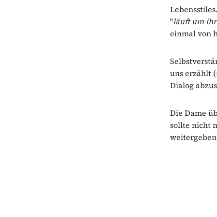
Lebensstiles
"
läuft um ih
einmal von h
Selbstverstä
uns erzählt (
Dialog abzus
Die Dame übr
sollte nicht
weitergeben