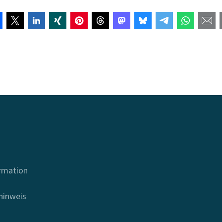
ormation
hinweis