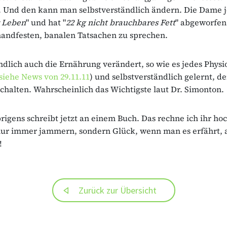
. Und den kann man selbstverständlich ändern. Die Dame j
r Leben
" und hat "
22 kg nicht brauchbares Fett
" abgeworfen
andfesten, banalen Tatsachen zu sprechen.
ndlich auch die Ernährung verändert, so wie es jedes Phys
siehe News von 29.11.11
) und selbstverständlich gelernt, d
chalten. Wahrscheinlich das Wichtigste laut Dr. Simonton.
igens schreibt jetzt an einem Buch. Das rechne ich ihr ho
 nur immer jammern, sondern Glück, wenn man es erfährt, 
!
Zurück zur Übersicht