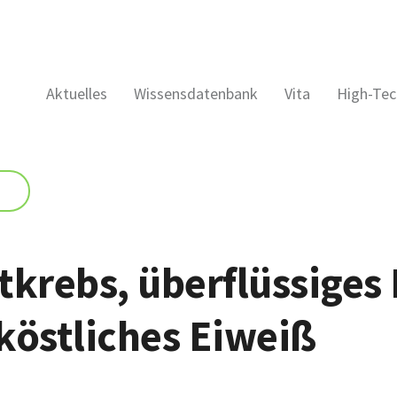
Aktuelles
Wissensdatenbank
Vita
High-Tec
tkrebs, überflüssiges 
köstliches Eiweiß