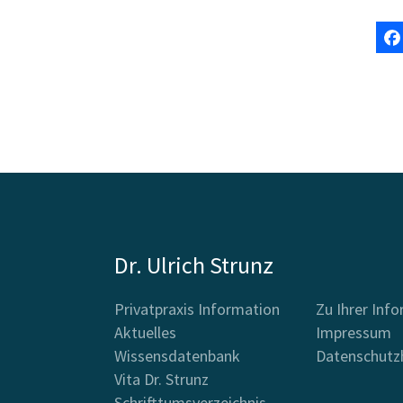
Dr. Ulrich Strunz
Privatpraxis Information
Zu Ihrer Inf
Aktuelles
Impressum
Wissensdatenbank
Datenschutz
Vita Dr. Strunz
Schrifttumsverzeichnis