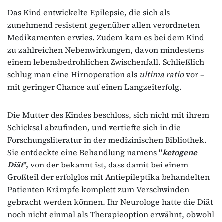
Das Kind entwickelte Epilepsie, die sich als
zunehmend resistent gegenüber allen verordneten
Medikamenten erwies. Zudem kam es bei dem Kind
zu zahlreichen Nebenwirkungen, davon mindestens
einem lebensbedrohlichen Zwischenfall. Schließlich
schlug man eine Hirnoperation als
ultima ratio
vor –
mit geringer Chance auf einen Langzeiterfolg.
Die Mutter des Kindes beschloss, sich nicht mit ihrem
Schicksal abzufinden, und vertiefte sich in die
Forschungsliteratur in der medizinischen Bibliothek.
Sie entdeckte eine Behandlung namens
"
ketogene
Diät
",
von der bekannt ist, dass damit bei einem
Großteil der erfolglos mit Antiepileptika behandelten
Patienten Krämpfe komplett zum Verschwinden
gebracht werden können. Ihr Neurologe hatte die Diät
noch nicht einmal als Therapieoption erwähnt, obwohl