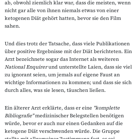
ab, obwohl ziemlich klar war, dass die meisten, wenn
nicht gar alle von ihnen niemals etwas von einer
ketogenen Diät gehört hatten, bevor sie den Film
sahen.
Und dies trotz der Tatsache, dass viele Publikationen
über positive Ergebnisse mit der Diät berichteten. Ein
Arzt bezeichnete sogar das Internet als weiteren
National Enquirer
und unterstellte Laien, dass sie viel
zu ignorant seien, um jemals auf eigene Faust an
wichtige Informationen zu kommen; und dass sie sich
durch alles, was sie lesen, täuschen ließen.
Ein älterer Arzt erklärte, dass er eine
"komplette
Bibliografie"
medizinischer Belegstellen benötigen
würde, bevor er auch nur einen Gedanken auf die
ketogene Diät verschwenden würde. Die Gruppe
stellte mit allgemeiner Zustimmung fest, es sei