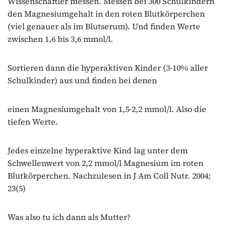
Wissenschaftler messen. Messen bei 300 Schulkindern
den Magnesiumgehalt in den roten Blutkörperchen
(viel genauer als im Blutserum). Und finden Werte
zwischen 1,6 bis 3,6 mmol/l.
Sortieren dann die hyperaktiven Kinder (3‐10% aller
Schulkinder) aus und finden bei denen
einen Magnesiumgehalt von 1,5‐2,2 mmol/l. Also die
tiefen Werte.
Jedes einzelne hyperaktive Kind lag unter dem
Schwellenwert von 2,2 mmol/l Magnesium im roten
Blutkörperchen. Nachzulesen in J Am Coll Nutr. 2004;
23(5)
Was also tu ich dann als Mutter?