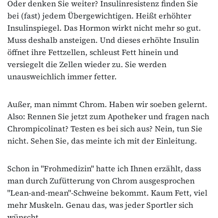
Oder denken Sie weiter? Insulinresistenz finden Sie
bei (fast) jedem Übergewichtigen. Heißt erhöhter
Insulinspiegel. Das Hormon wirkt nicht mehr so gut.
Muss deshalb ansteigen. Und dieses erhöhte Insulin
öffnet ihre Fettzellen, schleust Fett hinein und
versiegelt die Zellen wieder zu. Sie werden
unausweichlich immer fetter.
Außer, man nimmt Chrom. Haben wir soeben gelernt.
Also: Rennen Sie jetzt zum Apotheker und fragen nach
Chrompicolinat? Testen es bei sich aus? Nein, tun Sie
nicht. Sehen Sie, das meinte ich mit der Einleitung.
Schon in "Frohmedizin" hatte ich Ihnen erzählt, dass
man durch Zufütterung von Chrom ausgesprochen
"Lean-and-mean"-Schweine bekommt. Kaum Fett, viel
mehr Muskeln. Genau das, was jeder Sportler sich
wünscht.