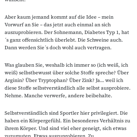
Aber kaum jemand kommt auf die Idee – mein
Vorwurf an Sie – das jetzt auch einmal an sich
auszuprobieren. Der Sohnemann, Diabetes Typ 1, hat
´s ganz offensichtlich überlebt. Die Schweine auch.
Dann werden Sie´s doch wohl auch vertragen.
Was glauben Sie, weshalb ich immer so (ich weiß, ich
weiß) selbstbewusst über solche Stoffe spreche? Über
Arginin? Über Tryptophan? Über Zink? Ja… weil ich
diese Stoffe selbstverständlich alle selbst ausprobiere.
Nehme. Manche verwerfe, andere beibehalte.
Selbstverständlich sind Sportler hier privilegiert. Die
haben ein Körpergefühl. Ein besonderes Verhältnis zu
ihrem Körper. Und sind viel eher geneigt, sich etwas
zuzumuten. Etwas auszuprobieren. Zu