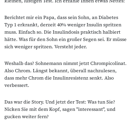
kleinen, lustigen Test. Ich erzähle Ihnen etwas Nettes:
Berichtet mir ein Papa, dass sein Sohn, an Diabetes
Typ 1 erkrankt, derzeit 40% weniger Insulin spritzen
muss. Einfach so. Die Insulindosis praktisch halbiert
hätte. Was für den Sohn ein großer Segen sei. Er müsse
sich weniger spritzen. Versteht jeder.
Weshalb das? Sohnemann nimmt jetzt Chrompicolinat.
Also Chrom. Längst bekannt, überall nachzulesen,
dass mehr Chrom die Insulinresistenz senkt. Also
verbessert.
Das war die Story. Und jetzt der Test: Was tun Sie?
Nicken Sie mit dem Kopf, sagen "interessant", und
gucken weiter fern?