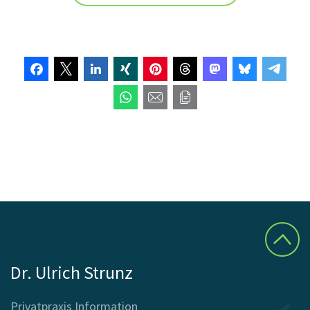
Dr. Ulrich Strunz
Privatpraxis Information