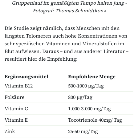
Gruppenlauf im gemäßigten Tempo halten jung -
Fotograf: Thomas Schmidtkonz
Die Studie zeigt nämlich, dass Menschen mit den
längsten Telomeren auch hohe Konzentrationen von
sehr spezifischen Vitaminen und Mineralstoffen im
Blut aufwiesen. Daraus – und aus anderer Literatur –
resultiert hier die Empfehlung:
Ergänzungsmittel
Empfohlene Menge
Vitamin B12
500-1000 µg/Tag
Folsäure
800 µg/Tag
Vitamin C
1.000-3.000 mg/Tag
Vitamin E
Tocotrienole 40mg/ Tag
Zink
25-50 mg/Tag