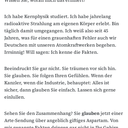
Ich habe Kernphysik studiert. Ich habe jahrelang
radioaktive Strahlung am eigenen Körper erlebt. Bin
täglich damit umgegangen. Ich weiß also seit 45
Jahren, was für einen grauenhaften Fehler auch wir
Deutschen mit unseren Atomkraftwerken begehen.
Irrsinnig! Will sagen: Ich kenne die Fakten.
Beeindruckt Sie gar nicht. Sie träumen vor sich hin.
Sie glauben. Sie folgen Ihren Gefühlen. Wenn der
Kanzler, wenn die Industrie, behauptet: Alles ist
sicher, dann glauben Sie einfach. Lassen sich gerne
einlullen.
Sehen Sie den Zusammenhang? Sie
glauben
jetzt einer
Arte-Sendung über angeblich giftiges Aspartam. Von
mir genannte Fakten dringen gar nicht in Ihr Gehirn.