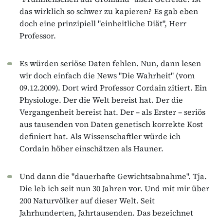
das wirklich so schwer zu kapieren? Es gab eben
doch eine prinzipiell "einheitliche Diät", Herr
Professor.
Es würden seriöse Daten fehlen. Nun, dann lesen
wir doch einfach die News "Die Wahrheit" (vom
09.12.2009). Dort wird Professor Cordain zitiert. Ein
Physiologe. Der die Welt bereist hat. Der die
Vergangenheit bereist hat. Der – als Erster – seriös
aus tausenden von Daten genetisch korrekte Kost
definiert hat. Als Wissenschaftler würde ich
Cordain höher einschätzen als Hauner.
Und dann die "dauerhafte Gewichtsabnahme". Tja.
Die leb ich seit nun 30 Jahren vor. Und mit mir über
200 Naturvölker auf dieser Welt. Seit
Jahrhunderten, Jahrtausenden. Das bezeichnet