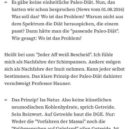
Es gäbe keine einheitliche Paleo-Diät. Nun, das
hatten wir schon besprochen (News vom 01.08.2016)
Was soll das? Wo ist das Problem? Warum nicht aus
dem Spektrum die Diät herauspicken, die einem
passt? Dann hätte man die "passende Paleo-Diät".
Wie gesagt: Wo ist das Problem?
Heißt bei uns: "Jeder Aff weiß Bescheid". Ich fühle
mich als Nachfahre der Schimpansen. Andere mögen
sich als Nachfahre der Inuit nehmen. Kann jeder selbst
bestimmen. Das klare Prinzip der Paleo-Diät dahinter
verschweigt Professor Hauner.
Das Prinzip? Iss Natur. Also keine künstlichen
neumodischen Kohlenhydrate, sprich Getreide.
Sein Reizwort. Auf Getreide baut die DGE. Nur:
Weder die "Vorfahren der Massai" noch die
"Frühmenschen auf Grönland" aßen Getreide. Ist