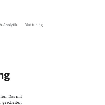
h-Analytik
Bluttuning
ng
rfen. Das mit
 gescheiter,