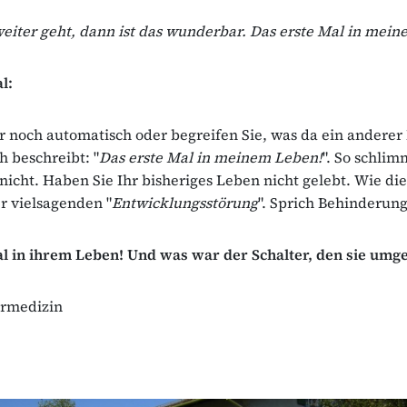
eiter geht, dann ist das wunderbar. Das erste Mal in mei
l:
r noch automatisch oder begreifen Sie, was da ein andere
h beschreibt: "
Das erste Mal in meinem Leben!
". So schli
s nicht. Haben Sie Ihr bisheriges Leben nicht gelebt. Wie di
r vielsagenden "
Entwicklungsstörung
". Sprich Behinderung
l in ihrem Leben! Und was war der Schalter, den sie umge
rmedizin