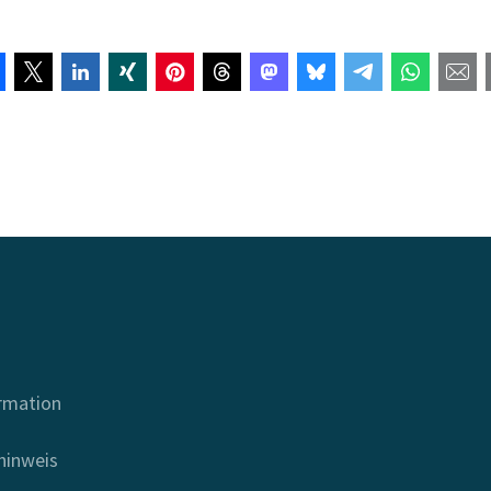
ormation
hinweis