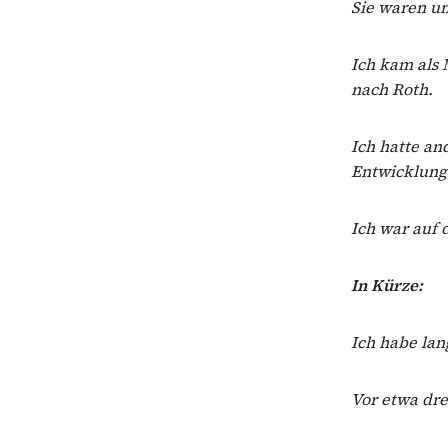
Sie waren un
Ich kam als 
nach Roth.
Ich hatte a
Entwicklungs
Ich war auf 
In Kürze:
Ich habe la
Vor etwa dre