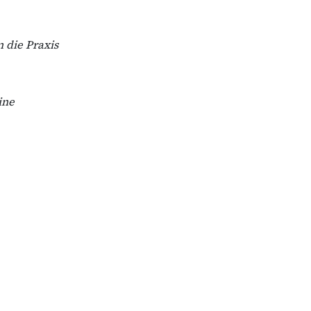
 die Praxis
ine