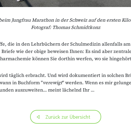
beim Jungfrau Marathon in der Schweiz auf den ersten Kilo
Fotograf: Thomas Schmidtkonz
ffe, die in den Lehrbüchern der Schulmedizin allenfalls a
riefe wie der obige beweisen Ihnen: Es sind aber zentra
Pharmachemie können Sie dorthin werfen, wo sie hingehört
ird täglich erbracht. Und wird dokumentiert in solchen Br
wann in Buchform "
verewigt
" werden. Wenn es mir gelunge
tunden auszuweiten… meint lächelnd Ihr …
Zurück zur Übersicht