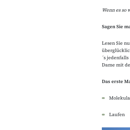
Wenn es so w
Sagen Sie ma
Lesen Sie nu
überglücklic
´s jedenfall
Dame mit de
Das erste Ma
Molekula
Laufen