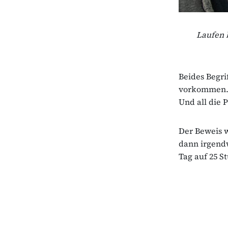
Laufen 
Beides Begri
vorkommen. B
Und all die 
Der Beweis w
dann irgend
Tag auf 25 S