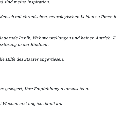
d sind meine Inspiration.
Mensch mit chronischen, neurologischen Leiden zu Ihnen in
ndauernde Panik, Wahnvorstellungen und keinen Antrieb. E
störung in der Kindheit.
die Hilfe des Staates angewiesen.
nge gezögert, Ihre Empfehlungen umzusetzen.
i Wochen erst fing ich damit an.