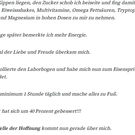
 Kippen liegen, den Zucker schob ich beiseite und fing damit
 Eiweissshakes, Multivitamine, Omega Fettsäuren, Trypto
und Magnesium in hohen Dosen zu mir zu nehmen.
age später bemerkte ich mehr Energie.
hl der Liebe und Freude überkam mich.
rollierte den Laborbogen und habe mich nun zum Eisenspri
et.
 minimum 1 Stunde täglich und mache alles zu Fuß.
 hat sich um 40 Prozent gebessert!!!
lle der Hoffnung
kommt nun gerade über mich.