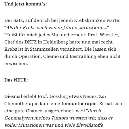
Und jetzt kommt´s
:
Der Satz, auf den ich bei jedem Krebskranken warte:
"
Als der Krebs nach vielen Jahren zurückkam…
"
'Heißt für mich jedes Mal und erneut: Prof. Wiestler,
Chef des DKFZ in Heidelberg hatte nun mal recht.
Krebs ist in Stammzellen verankert. Die lassen sich
durch Operation, Chemo und Bestrahlung eben nicht
erwischen.
Das
NEUE
:
Diesmal erlebt Prof. Gössling etwas Neues. Zur
Chemotherapie kam eine
Immuntherapie
. Er hat sich
eine gute Chance ausgerechnet, weil "
durch
Genanalysen meines Tumors wussten wir, dass er
voller Mutationen war und viele Eiweißstoffe