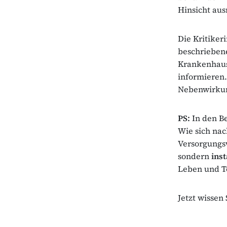
Hinsicht aus
Die Kritiker
beschriebene
Krankenhaus,
informieren.
Nebenwirkun
PS:
In den B
Wie sich nac
Versorgungsw
sondern
inst
Leben und T
Jetzt wissen