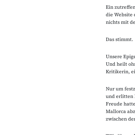
Ein zutreffe
die Website 
nichts mit d
Das stimmt.
Unsere Epige
Und heilt oh
Kritikerin, e
Nur um festz
und erlitten
Freude hatt
Mallorca abz
zwischen den