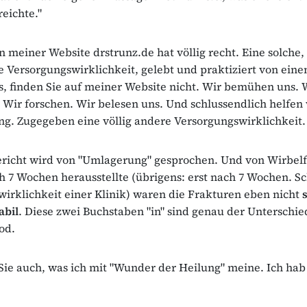
reichte."
in meiner Website drstrunz.de hat völlig recht. Eine solche,
 Versorgungswirklichkeit, gelebt und praktiziert von ein
 finden Sie auf meiner Website nicht. Wir bemühen uns. 
 Wir forschen. Wir belesen uns. Und schlussendlich helfen
g. Zugegeben eine völlig andere Versorgungswirklichkeit.
ericht wird von "Umlagerung" gesprochen. Und von Wirbelf
h 7 Wochen herausstellte (übrigens: erst nach 7 Wochen. S
irklichkeit einer Klinik) waren die Frakturen eben nicht
abil
. Diese zwei Buchstaben "in" sind genau der Unterschi
od.
 Sie auch, was ich mit "Wunder der Heilung" meine. Ich hab´