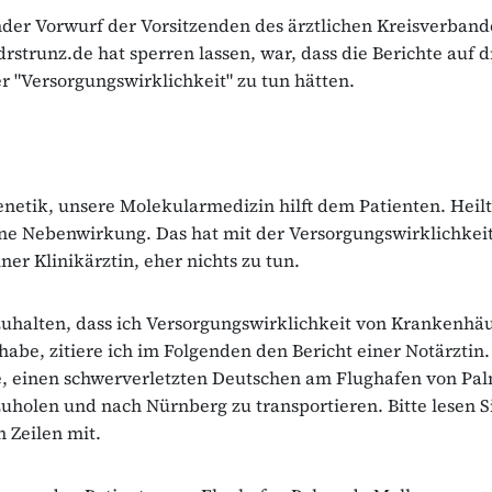
nder Vorwurf der Vorsitzenden des ärztlichen Kreisverband
drstrunz.de hat sperren lassen, war, dass die Berichte auf 
er "Versorgungswirklichkeit" zu tun hätten.
netik, unsere Molekularmedizin hilft dem Patienten. Heilt 
ne Nebenwirkung. Das hat mit der Versorgungswirklichkeit
iner Klinikärztin, eher nichts zu tun.
uhalten, dass ich Versorgungswirklichkeit von Krankenhäu
 habe, zitiere ich im Folgenden den Bericht einer Notärztin
e, einen schwerverletzten Deutschen am Flughafen von Pa
uholen und nach Nürnberg zu transportieren. Bitte lesen S
 Zeilen mit.