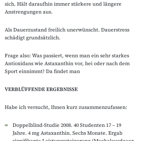
sich. Hält daraufhin immer stärkere und längere
Anstrengungen aus.
Als Dauerzustand freilich unerwünscht. Dauerstress
schädigt grundsätzlich.
Frage also: Was passiert, wenn man ein sehr starkes
Antioxidans wie Astaxanthin vor, bei oder nach dem
Sport einnimmt? Da findet man
VERBLÜFFENDE ERGEBNISSE
Habe ich versucht, Ihnen kurz zusammenzufassen:
Doppelblind-Studie 2008. 40 Studenten 17 – 19
Jahre. 4 mg Astaxanthin. Sechs Monate. Ergab
signifikante Leistungssteigerung (Muskelausdauer