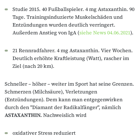
Studie 2015. 40 Fußballspieler. 4 mg Astaxanthin. 90
Tage. Trainingsinduzierte Muskelschäden und
Entzündungen wurden deutlich verringert.
Außerdem Anstieg von IgA (
siehe News 04.06.2021
).
21 Rennradfahrer. 4 mg Astaxanthin. Vier Wochen.
Deutlich erhöhte Kraftleistung (Watt), rascher im
Ziel (nach 20 km).
Schneller – höher – weiter im Sport hat seine Grenzen.
Schmerzen (Milchsäure), Verletzungen
(Entzündungen). Dem kann man entgegenwirken
durch den "Diamant der Radikalfänger", nämlich
ASTAXANTHIN.
Nachweislich wird
oxidativer Stress reduziert