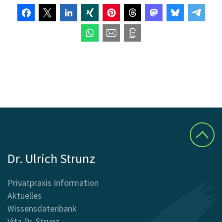
Dr. Ulrich Strunz
Privatpraxis Information
Aktuelles
Wissensdatenbank
Vita Dr. Strunz