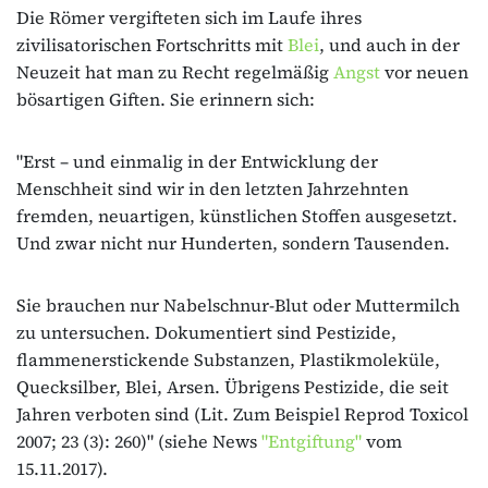
Die Römer vergifteten sich im Laufe ihres
zivilisatorischen Fortschritts mit
Blei
, und auch in der
Neuzeit hat man zu Recht regelmäßig
Angst
vor neuen
bösartigen Giften. Sie erinnern sich:
"Erst – und einmalig in der Entwicklung der
Menschheit sind wir in den letzten Jahrzehnten
fremden, neuartigen, künstlichen Stoffen ausgesetzt.
Und zwar nicht nur Hunderten, sondern Tausenden.
Sie brauchen nur Nabelschnur-Blut oder Muttermilch
zu untersuchen. Dokumentiert sind Pestizide,
flammenerstickende Substanzen, Plastikmoleküle,
Quecksilber, Blei, Arsen. Übrigens Pestizide, die seit
Jahren verboten sind (Lit. Zum Beispiel Reprod Toxicol
2007; 23 (3): 260)" (siehe News
"Entgiftung"
vom
15.11.2017).