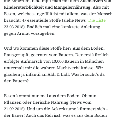
die Experten, bekämpft man mit dem
Ausmerzen von
Kindersterblichkeit und Mangelernährung.
Also mit
Essen, welches angefüllt ist mit allem, was der Mensch
braucht: 47 essentielle Stoffe (siehe News
"Die Liste"
23.03.2018). Endlich mal eine konkrete Anleitung
gegen Armut vorzugehen.
Und wo kommen diese Stoffe her? Aus dem Boden.
Rausgezupft, geerntet vom Bauern. Der erst kürzlich
erfolgte Aufmarsch von 10.000 Bauern in München
untermalt mir die wahren Machtverhältnisse. Wir
glauben ja infantil an Aldi & Lidl: Was braucht’s da
den Bauern?
Essen kommt nun mal aus dem Boden. Ob nun
Pflanzen oder tierische Nahrung (News vom
21.09.2015). Und um die Ackerkrume kümmert sich –
der Bauer! Auch das Reh isst, was es aus dem Boden