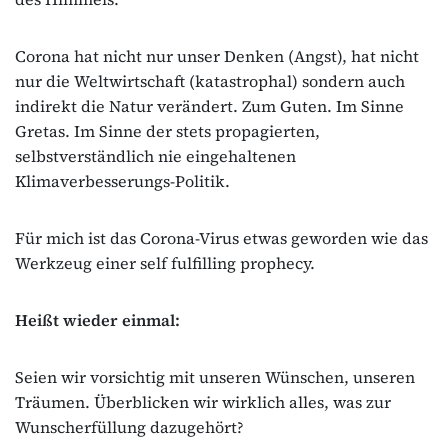
Corona hat nicht nur unser Denken (Angst), hat nicht
nur die Weltwirtschaft (katastrophal) sondern auch
indirekt die Natur verändert. Zum Guten. Im Sinne
Gretas. Im Sinne der stets propagierten,
selbstverständlich nie eingehaltenen
Klimaverbesserungs-Politik.
Für mich ist das Corona-Virus etwas geworden wie das
Werkzeug einer self fulfilling prophecy.
Heißt wieder einmal:
Seien wir vorsichtig mit unseren Wünschen, unseren
Träumen. Überblicken wir wirklich alles, was zur
Wunscherfüllung dazugehört?