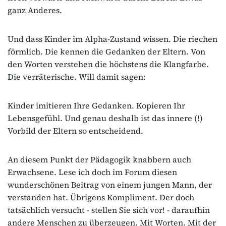
ganz Anderes.
Und dass Kinder im Alpha-Zustand wissen. Die riechen
förmlich. Die kennen die Gedanken der Eltern. Von
den Worten verstehen die höchstens die Klangfarbe.
Die verräterische. Will damit sagen:
Kinder imitieren Ihre Gedanken. Kopieren Ihr
Lebensgefühl. Und genau deshalb ist das innere (!)
Vorbild der Eltern so entscheidend.
An diesem Punkt der Pädagogik knabbern auch
Erwachsene. Lese ich doch im Forum diesen
wunderschönen Beitrag von einem jungen Mann, der
verstanden hat. Übrigens Kompliment. Der doch
tatsächlich versucht - stellen Sie sich vor! - daraufhin
andere Menschen zu überzeugen. Mit Worten. Mit der