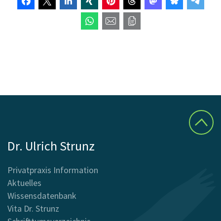
Dr. Ulrich Strunz
Privatpraxis Information
Aktuelles
Wissensdatenbank
Vita Dr. Strunz