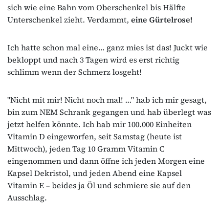
sich wie eine Bahn vom Oberschenkel bis Hälfte
Unterschenkel zieht. Verdammt,
eine Gürtelrose!
Ich hatte schon mal eine… ganz mies ist das! Juckt wie
bekloppt und nach 3 Tagen wird es erst richtig
schlimm wenn der Schmerz losgeht!
"Nicht mit mir! Nicht noch mal! …" hab ich mir gesagt,
bin zum NEM Schrank gegangen und hab überlegt was
jetzt helfen könnte. Ich hab mir 100.000 Einheiten
Vitamin D eingeworfen, seit Samstag (heute ist
Mittwoch), jeden Tag 10 Gramm Vitamin C
eingenommen und dann öffne ich jeden Morgen eine
Kapsel Dekristol, und jeden Abend eine Kapsel
Vitamin E – beides ja Öl und schmiere sie auf den
Ausschlag.