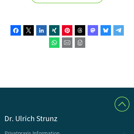
Dr. Ulrich Strunz
Privatpraxis Information