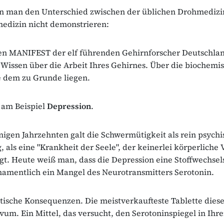
n man den Unterschied zwischen der üblichen Drohmedizi
edizin nicht demonstrieren:
n MANIFEST der elf führenden Gehirnforscher Deutschlan
 Wissen über die Arbeit Ihres Gehirnes. Über die biochemi
e dem zu Grunde liegen.
 am Beispiel
Depression
.
igen Jahrzehnten galt die Schwermütigkeit als rein psychi
 als eine "Krankheit der Seele", der keinerlei körperliche
gt. Heute weiß man, dass die Depression eine Stoffwechsel
 namentlich ein Mangel des Neurotransmitters Serotonin.
tische Konsequenzen. Die meistverkaufteste Tablette dieser
vum. Ein Mittel, das versucht, den Serotoninspiegel in Ihr