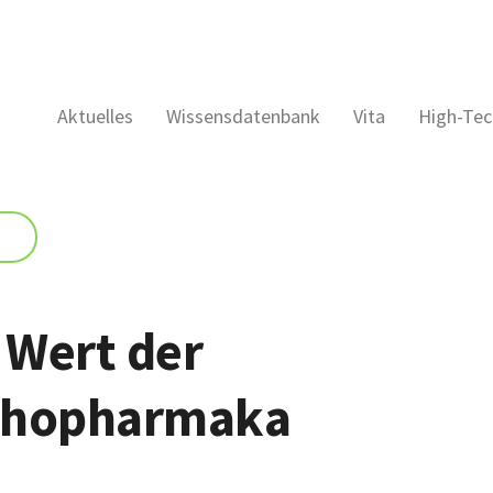
Aktuelles
Wissensdatenbank
Vita
High-Tec
Wert der
chopharmaka