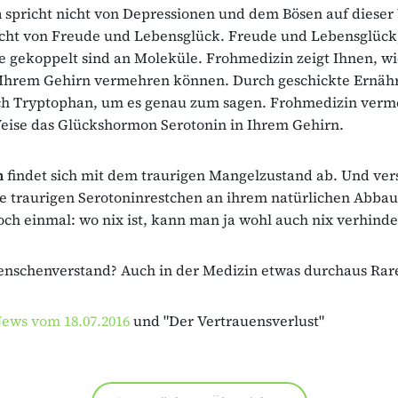
n
spricht nicht von Depressionen und dem Bösen auf dieser 
icht von Freude und Lebensglück. Freude und Lebensglück,
e gekoppelt sind an Moleküle. Frohmedizin zeigt Ihnen, wi
 Ihrem Gehirn vermehren können. Durch geschickte Ernäh
ch Tryptophan, um es genau zum sagen. Frohmedizin verme
eise das Glückshormon Serotonin in Ihrem Gehirn.
n
findet sich mit dem traurigen Mangelzustand ab. Und ver
e traurigen Serotoninrestchen an ihrem natürlichen Abbau
ch einmal: wo nix ist, kann man ja wohl auch nix verhinde
nschenverstand? Auch in der Medizin etwas durchaus Rar
ews vom 18.07.2016
und "Der Vertrauensverlust"