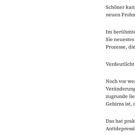
Schöner kan
neuen Frohm
Im berühmte
Sie neuestes
Prozesse, di
Verdeutlicht
Noch vor wen
Veränderung,
zugrunde lie
Gehirns ist,
Das hat prak
Antidepressi