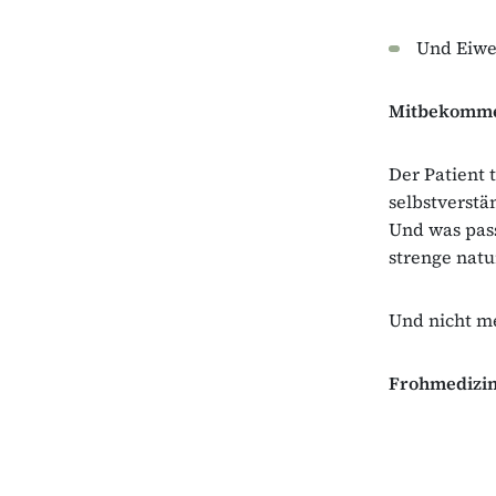
Und Eiwe
Mitbekomm
Der Patient 
selbstverstä
Und was pass
strenge natu
Und nicht me
Frohmedizin 