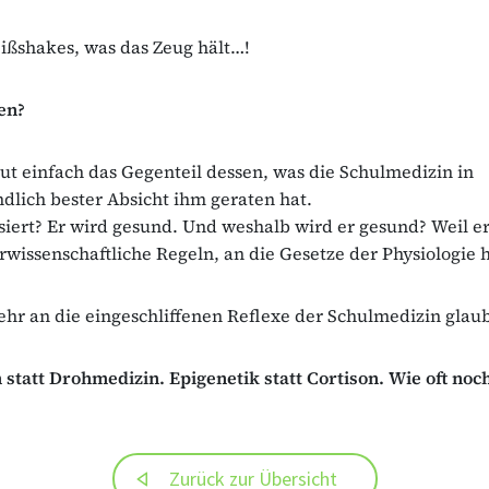
ißshakes, was das Zeug hält…!
en?
tut einfach das Gegenteil dessen, was die Schulmedizin in
ndlich bester Absicht ihm geraten hat.
iert? Er wird gesund. Und weshalb wird er gesund? Weil er
rwissenschaftliche Regeln, an die Gesetze der Physiologie h
hr an die eingeschliffenen Reflexe der Schulmedizin glaub
statt Drohmedizin. Epigenetik statt Cortison. Wie oft noc
Zurück zur Übersicht