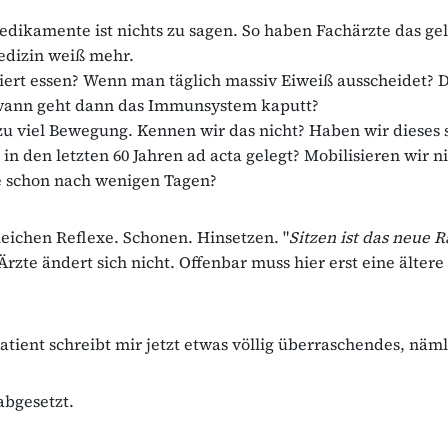
dikamente ist nichts zu sagen. So haben Fachärzte das gel
dizin weiß mehr.
ert essen? Wenn man täglich massiv Eiweiß ausscheidet? 
wann geht dann das Immunsystem kaputt?
zu viel Bewegung. Kennen wir das nicht? Haben wir dieses
in den letzten 60 Jahren ad acta gelegt? Mobilisieren wir n
e schon nach wenigen Tagen?
eichen Reflexe. Schonen. Hinsetzen. "
Sitzen ist das neue 
rzte ändert sich nicht. Offenbar muss hier erst eine älter
atient schreibt mir jetzt etwas völlig überraschendes, näml
abgesetzt.