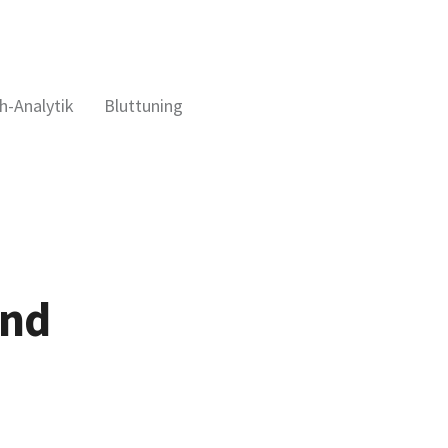
h-Analytik
Bluttuning
und