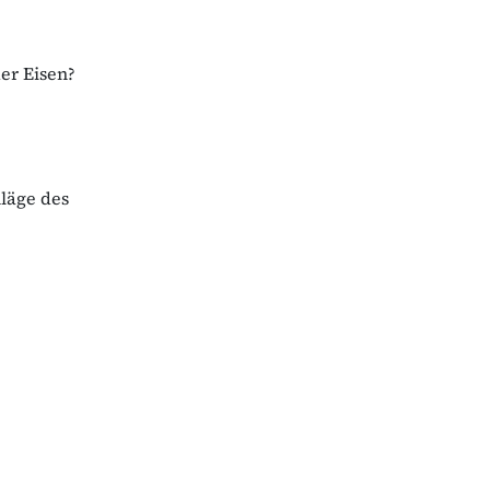
er Eisen?
hläge des