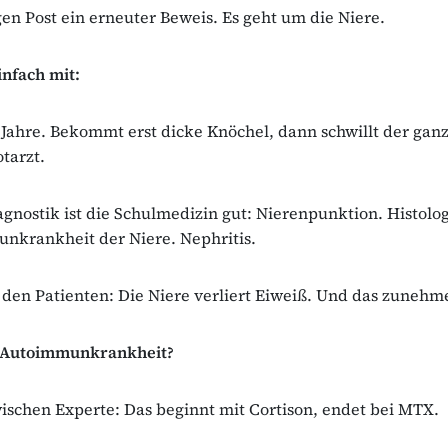
gen Post ein erneuter Beweis. Es geht um die Niere.
infach mit:
Jahre. Bekommt erst dicke Knöchel, dann schwillt der gan
tarzt.
agnostik ist die Schulmedizin gut: Nierenpunktion. Histolo
nkrankheit der Niere. Nephritis.
 den Patienten: Die Niere verliert Eiweiß. Und das zunehm
i Autoimmunkrankheit?
wischen Experte: Das beginnt mit Cortison, endet bei MTX.