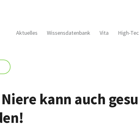
Aktuelles
Wissensdatenbank
Vita
High-Tec
 Niere kann auch ges
den!