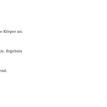
ze Körper an:
gie. Ergebnis
end.