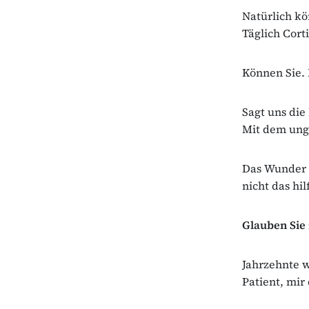
Natürlich kö
Täglich Cort
Können Sie. 
Sagt uns di
Mit dem ung
Das Wunder d
nicht das hil
Glauben Sie 
Jahrzehnte wa
Patient, mir