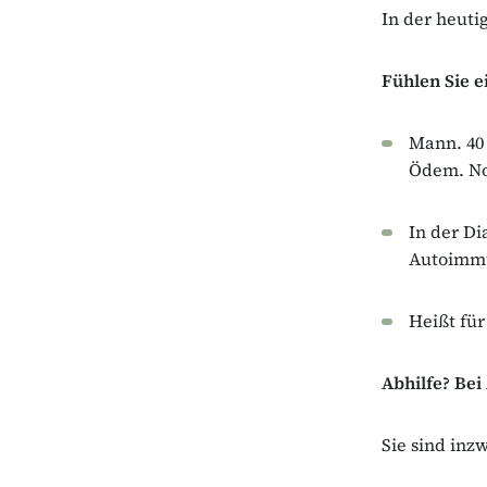
In der heuti
Fühlen Sie e
Mann. 40 
Ödem. No
In der Di
Autoimmu
Heißt für
Abhilfe? Be
Sie sind inz