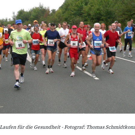
Laufen für die Gesundheit - Fotograf: Thomas Schmidtkon