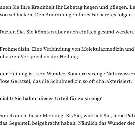
nnen Sie Ihre Krankheit Ihr Lebetag hegen und pflegen. L
ison schlucken. Den Anordnungen Ihres Facharztes folgen.
Dürfen Sie. Sie könnten aber auch einfach gesund werden.
e Frohmedizin. Eine Verbindung von Molekularmedizin und 
eheuren Versprechen der Heilung.
er Heilung ist kein Wunder. Sondern strenge Naturwissen
flose Gerätsel, das die Schulmedizin so oft charakterisiert.
nicht? Sie halten dieses Urteil für zu streng?
r ich auch dieser Meinung. Bis Sie, wirklich Sie, liebe Pati
 das Gegenteil beigebracht haben. Nämlich das Wunder der