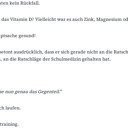
ten kein Rückfall.
n das Vitamin D? Vielleicht war es auch Zink, Magnesium od
uptsache gesund!
betont ausdrücklich, dass er sich gerade nicht an die Ratsc
 an die Ratschläge der Schulmedizin gehalten hat.
e nun genau das Gegenteil.
"
ich laufen.
ttraining.