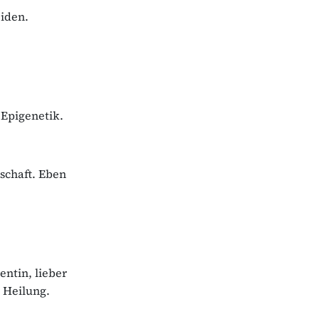
eiden.
Epigenetik.
schaft. Eben
entin, lieber
 Heilung.