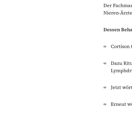
Der Fachmann
Nieren-Ärzt
Dessen Beha
Cortison 
Dazu Ritu
Lymphdr
Jetzt wört
Erneut wö