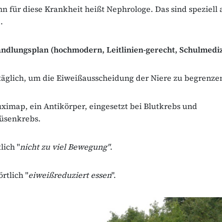
 für diese Krankheit heißt Nephrologe. Das sind speziell 
e.
ndlungsplan (hochmodern, Leitlinien-gerecht, Schulmediz
täglich, um die Eiweißausscheidung der Niere zu begrenze
ximap, ein Antikörper, eingesetzt bei Blutkrebs und
üsenkrebs.
lich "
nicht zu viel Bewegung"
.
rtlich "
eiweißreduziert essen
".