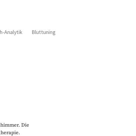
h-Analytik
Bluttuning
chimmer. Die
therapie.