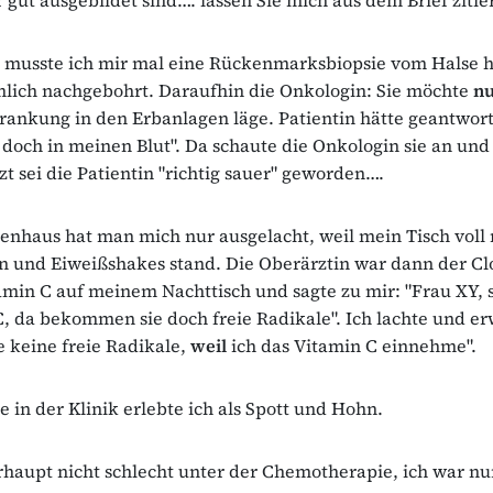
s musste ich mir mal eine Rückenmarksbiopsie vom Halse h
mlich nachgebohrt. Daraufhin die Onkologin: Sie möchte
n
rankung in den Erbanlagen läge. Patientin hätte geantwort
 doch in meinen Blut". Da schaute die Onkologin sie an und 
tzt sei die Patientin "richtig sauer" geworden….
nhaus hat man mich nur ausgelacht, weil mein Tisch voll 
 und Eiweißshakes stand. Die Oberärztin war dann der Clo
amin C auf meinem Nachttisch und sagte zu mir: "Frau XY,
, da bekommen sie doch freie Radikale". Ich lachte und erw
keine freie Radikale,
weil
ich das Vitamin C einnehme".
 in der Klinik erlebte ich als Spott und Hohn.
haupt nicht schlecht unter der Chemotherapie, ich war n