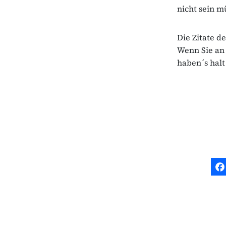
nicht sein m
Die Zitate de
Wenn Sie an
haben´s halt