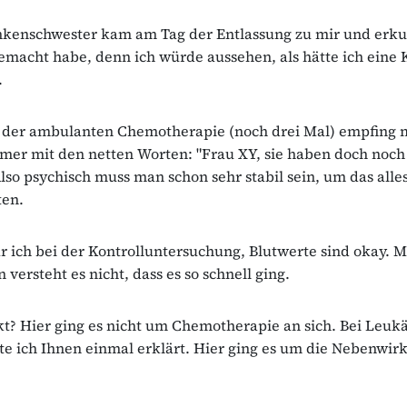
nkenschwester kam am Tag der Entlassung zu mir und erkun
emacht habe, denn ich würde aussehen, als hätte ich eine 
.
der ambulanten Chemotherapie (noch drei Mal) empfing 
mmer mit den netten Worten: "Frau XY, sie haben doch noc
lso psychisch muss man schon sehr stabil sein, um das alle
ten.
 ich bei der Kontrolluntersuchung, Blutwerte sind okay. 
 versteht es nicht, dass es so schnell ging.
? Hier ging es nicht um Chemotherapie an sich. Bei Leuk
tte ich Ihnen einmal erklärt. Hier ging es um die Nebenwir