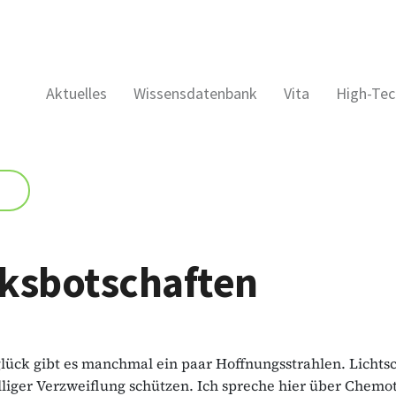
Aktuelles
Wissensdatenbank
Vita
High-Tec
ksbotschaften
lück gibt es manchmal ein paar Hoffnungsstrahlen. Lichts
lliger Verzweiflung schützen. Ich spreche hier über Chemo