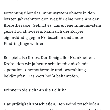
Forschung über das Immunsystem ebnete in den
letzten Jahrzehnten den Weg für eine neue Ära der
Krebstherapie: Gelingt es, das eigene Immunsystem
gezielt zu aktivieren, kann sich der Körper
eigenständig gegen Krebszellen und andere
Eindringlinge wehren.
Beispiel also Krebs. Der König aller Krankheiten.
Krebs, den wir ja heute schulmedizinisch mit
Operation, Chemotherapie und Bestrahlung
bekämpfen. Das Wort heißt bekämpfen.
Erinnern Sie sich? An die Politik?
Haupttätigkeit Totschießen. Den Feind totschießen.
Ausmerzen. Vernichten. Dann sei er weg, so glaubt sie,