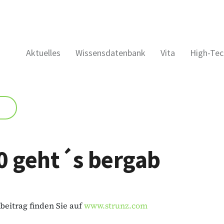
Aktuelles
Wissensdatenbank
Vita
High-Tec
0 geht´s bergab
eitrag finden Sie auf
www.strunz.com