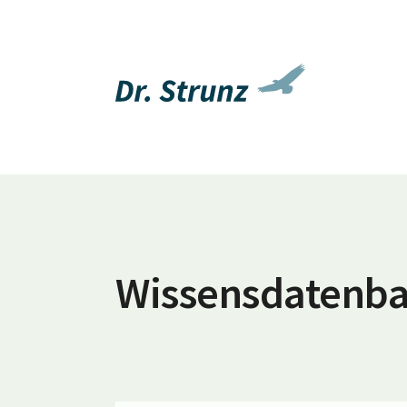
Wissensdatenb