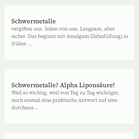
Schwermetalle
vergiften uns. Jeden von uns. Langsam, aber
sicher. Das beginnt mit Amalgam (Zahnfüllung) in
früher ...
Schwermetalle? Alpha Liponsäure!
Weil so wichtig, weil von Tag zu Tag wichtiger,
noch einmal eine praktische Antwort auf eine
durchaus ...