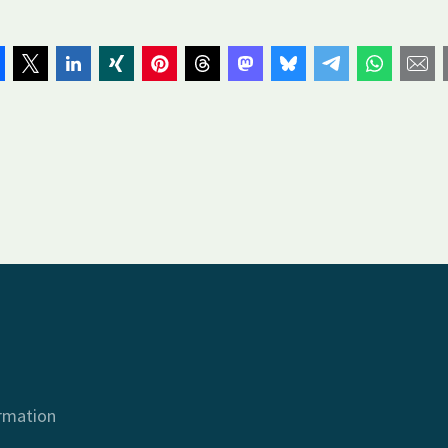
ormation