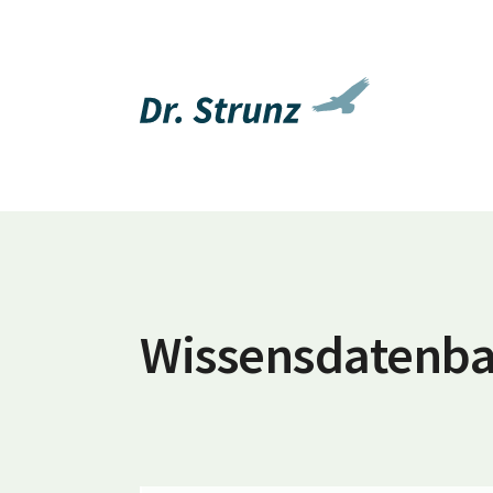
Wissensdatenb