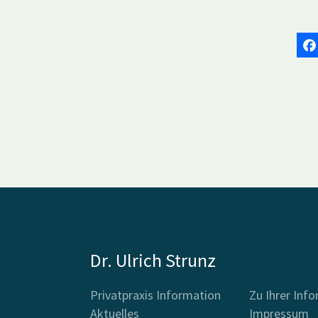
Dr. Ulrich Strunz
Privatpraxis Information
Zu Ihrer Inf
Aktuelles
Impressum