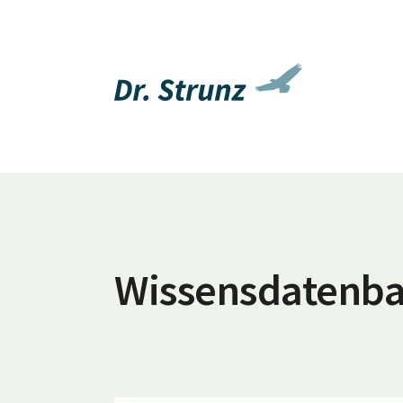
Wissensdatenb