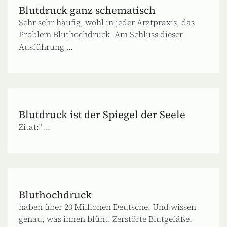
Blutdruck ganz schematisch
Sehr sehr häufig, wohl in jeder Arztpraxis, das
Problem Bluthochdruck. Am Schluss dieser
Ausführung ...
Blutdruck ist der Spiegel der Seele
Zitat:" ...
Bluthochdruck
haben über 20 Millionen Deutsche. Und wissen
genau, was ihnen blüht. Zerstörte Blutgefäße.