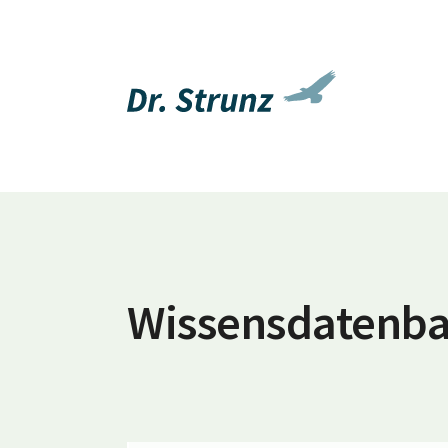
Wissensdatenb