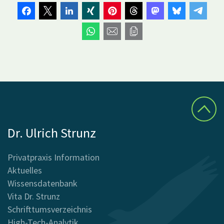
Dr. Ulrich Strunz
Privatpraxis Information
Aktuelles
Wissensdatenbank
Vita Dr. Strunz
Schrifttumsverzeichnis
High-Tech-Analytik