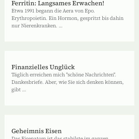
Ferritin: Langsames Erwachen!
Etwa 1991 begann die Aera von Epo.
Erythropoietin. Ein Hormon, gespritzt bis dahin
nur Nierenkranken. ...
Finanzielles Unglück
Täglich erreichen mich "schöne Nachrichten".
Dankesbriefe. Aber, wie Sie sich denken können,
gibt ...
Geheimnis Eisen
Das Eisenatom ist das stabilste im ganzen