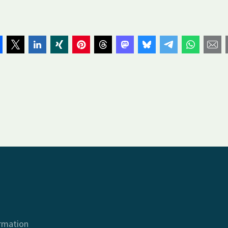
ormation