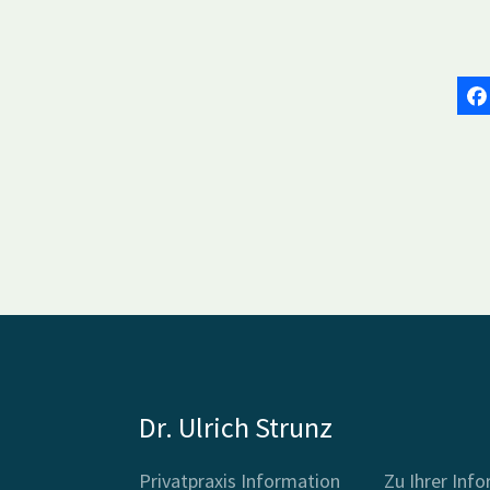
Dr. Ulrich Strunz
Privatpraxis Information
Zu Ihrer Inf