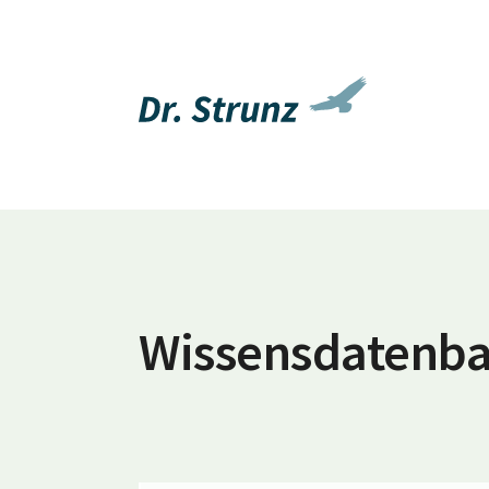
Wissensdatenb