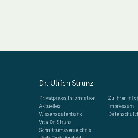
Dr. Ulrich Strunz
Privatpraxis Information
Zu Ihrer Inf
Aktuelles
Impressum
Wissensdatenbank
Datenschutz
Vita Dr. Strunz
Schrifttumsverzeichnis
High-Tech-Analytik