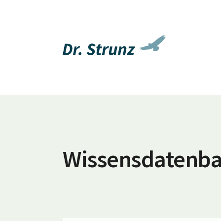
Wissensdatenb