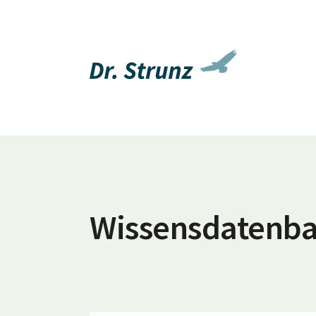
Wissensdatenb