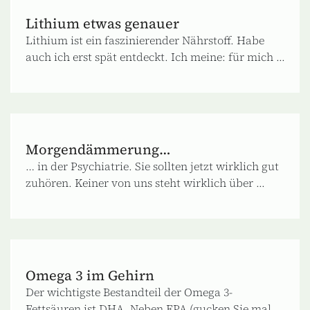
Lithium etwas genauer
Lithium ist ein faszinierender Nährstoff. Habe
auch ich erst spät entdeckt. Ich meine: für mich ...
Morgendämmerung…
… in der Psychiatrie. Sie sollten jetzt wirklich gut
zuhören. Keiner von uns steht wirklich über ...
Omega 3 im Gehirn
Der wichtigste Bestandteil der Omega 3-
Fettsäuren ist DHA. Neben EPA (gucken Sie mal