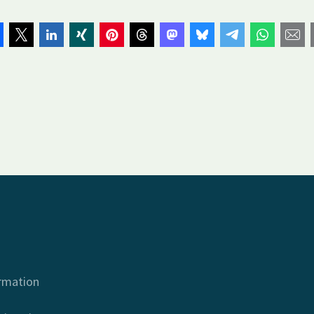
ormation