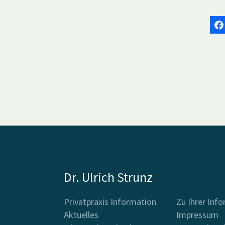
Dr. Ulrich Strunz
Privatpraxis Information
Zu Ihrer Inf
Aktuelles
Impressum