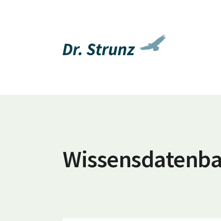
Wissensdatenb