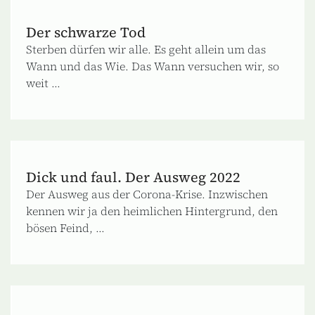
Der schwarze Tod
Sterben dürfen wir alle. Es geht allein um das
Wann und das Wie. Das Wann versuchen wir, so
weit ...
Dick und faul. Der Ausweg 2022
Der Ausweg aus der Corona-Krise. Inzwischen
kennen wir ja den heimlichen Hintergrund, den
bösen Feind, ...